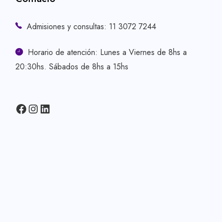
Admisiones y consultas: 11 3072 7244
Horario de atención: Lunes a Viernes de 8hs a
20:30hs. Sábados de 8hs a 15hs
Facebook
Instagram
LinkedIn