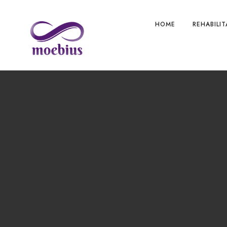
HOME
REHABILI